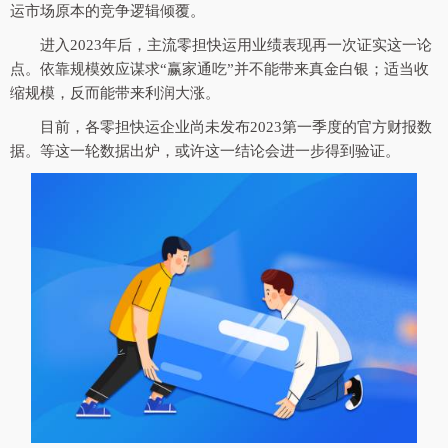
运市场原本的竞争逻辑倾覆。
进入2023年后，主流零担快运用业绩表现再一次证实这一论
点。依靠规模效应谋求“赢家通吃”并不能带来真金白银；适当收
缩规模，反而能带来利润大涨。
目前，各零担快运企业尚未发布2023第一季度的官方财报数
据。等这一轮数据出炉，或许这一结论会进一步得到验证。