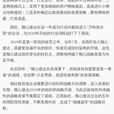
改善网络平台治理，打造安心、简单、高效的平台网络环境；二
是网络模式上，采用了更加精细的用户网格规划，直接进行小网
点结构规划；三是及时确定以政策驱动的发展策略，聚焦网络构
建，打造底盘。
因此，顺心捷达在这一年成为行业内最快进入“万吨俱乐
部”的企业，为2020年开始的行业消耗战打下了基础。
2019年是第一阶段的收官之年。当年7月，吴雨轩加入顺心
捷达，搭建更加扁平化的组织，快速完成组织架构的升级。这也
是顺心捷达组织变化的转折点，清晰地明确了顺心战略发展方向
及节奏。
此后四年，“顺心捷达在高体量下，持续保持加盟赛道第一增
速”的成绩，也诠释“少走弯路，就是快速奔跑”的发展策略。
相比较其他企业频繁进行组织和战略方向调整，进入发展刹
车期，顺心捷达2019年的组织和战略升级，为此后延续性和准确
性的战略发展节奏奠定了基础。正因如此，顺心捷达过去的五年
间用阶段性突破，不断发展向前，达成了“稳健超车”的战略目
标。