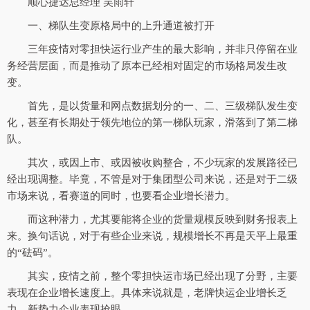
顺心捷达总经理 吴雨轩
一、梯队生变原格局中的上升通道被打开
三年疫情对零担快运行业产生的最大影响，并非只停留在业
务经营层面，而是推动了原本已经相对固定的市场格局发生改
变。
首先，是以货量和网点数据划分的一、二、三级梯队发生变
化，甚至有长期处于领先地位的第一梯队玩家，滑落到了第二梯
队。
其次，或因上市、或因被收购整合，不少玩家的发展路径已
经出现调整。毕竟，不管是对于集团型公司来说，还是对于二级
市场来说，看赛道的同时，也要看企业增长潜力。
而这种潜力，尤其要能将企业的货量规模反映到财务报表上
来。换句话说，对于有些企业来说，规模增长不再是天平上最重
的“砝码”。
其实，疫情之前，整个零担快运市场已经出现了分野，主要
表现在企业增长速度上。具体来说就是，老牌快运企业增长乏
力，新势力企业表现抢眼。