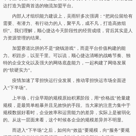
达打造为盟商首选的物流加盟平台。
内部人才组织能力建设上，吴雨轩多次强调：“把岗位留给有
需要、有潜力、有行动力的人，聚平凡，成不凡，打造高效组
织”。我们理解，顺心捷达今天阶段性的经营成绩，背后其实是人
力资源管理的结果。
加盟赛道比拼的不是“烧钱游戏”，而是平台价值构建的能
力。积跬步，以至千里。可以说，顺心捷达清晰的战略节奏、独
特的企业文化以及强大的网络底盘能力，一起构建了网络发展
的“软硬实力”。
疫情加速了零担快运行业发展，推动零担快运市场全面进
入“下半场”。
上半场，行业早期的规模原始积累阶段，用“价格战”抢量建
规模，是最简单粗暴并且见效快的手段。当大家的注意力集中于
规模数据好看时，企业效率和运营能力的差异，实际上是被弱化
的。从这一层面来看，这个时候各企业的规模差异并不明显。
而进入“下半场”之后，如何向“效益”要规模，向“服务”要规