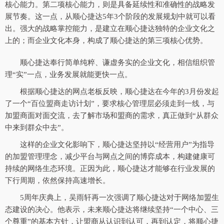
核心能力。第二项核心能力，则是具备延续性和准确性的战略发
展节奏。这一点，从顺心捷达5年3个阶段的发展规划中就可以看
出。强大的战略掌控能力，是建立在顺心捷达独特的企业文化之
上的；而企业文化本身，构成了顺心捷达的第三项核心优势。
顺心捷达奉行简单纯粹、谦虚务实的企业文化，相信组织管
理“实”一点，业务发展就能更快一点。
根据顺心捷达的网点老板反映，顺心捷达在今年的3月份发起
了一个“百位盟商走访计划”，要求核心管理层必须走到一线，与
加盟商面对面交流，去了解市场和盟商的需求，真正做到“从群众
中来到群众中去”。
这样的企业文化影响下，顺心捷达坚持以“经营用户”为指导
的加盟管理理念，减少平台与网点之间的博弈成本，构建健康可
持续的网络生态环境。正因为此，顺心捷达才能够在行业发展的
下行周期，依然保持高速增长。
5周年庆典上，吴雨轩再一次强调了顺心捷达对于网络加盟生
态建设的决心。他表示，未来顺心捷达将继续坚持“一个中心、三
个尊重”的基本方针，让盟商从认识到认可，再到认定，将顺心捷