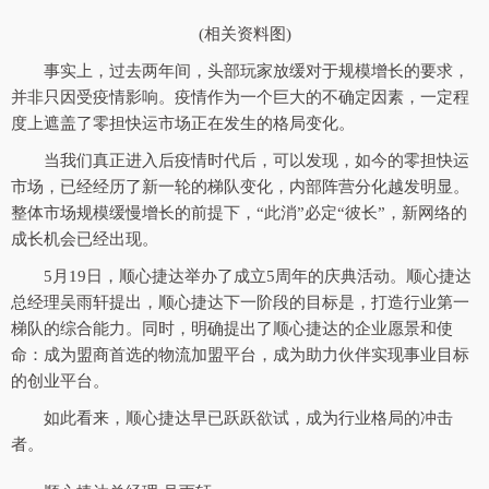
(相关资料图)
事实上，过去两年间，头部玩家放缓对于规模增长的要求，
并非只因受疫情影响。疫情作为一个巨大的不确定因素，一定程
度上遮盖了零担快运市场正在发生的格局变化。
当我们真正进入后疫情时代后，可以发现，如今的零担快运
市场，已经经历了新一轮的梯队变化，内部阵营分化越发明显。
整体市场规模缓慢增长的前提下，“此消”必定“彼长”，新网络的
成长机会已经出现。
5月19日，顺心捷达举办了成立5周年的庆典活动。顺心捷达
总经理吴雨轩提出，顺心捷达下一阶段的目标是，打造行业第一
梯队的综合能力。同时，明确提出了顺心捷达的企业愿景和使
命：成为盟商首选的物流加盟平台，成为助力伙伴实现事业目标
的创业平台。
如此看来，顺心捷达早已跃跃欲试，成为行业格局的冲击
者。