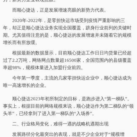
而顺心捷达，正是发展增速亮眼的新势力代表。
2020年-2022年，是零担快运市场受到疫情严重影响的三
年，却正是顺心捷达业务实现全国覆盖，跻身行业前列的关键时
期。尤其值得注意的是，顺心捷达的发展增速并未随着它的规模
增长而有所放缓。
根据最新的数据显示，目前顺心捷达工作日日均货量已经超
过了2.2万吨，网络网点数量超16500家，全国范围内的县级覆盖
率超98%，规模体量进入加盟行业前四。
今年第一季度，主流的几家零担快运企业中，顺心捷达成为
唯一高速增长的企业。
顺心捷达2023年初所制定的目标，是跑步进入“第一梯队”。
事实上，根据目前的网络规模来说，顺心捷达作为第二梯队的“领
头羊”，已经拿到了进入第一梯队的“入场券”。
二、行业格局变化，难得一遇的战略机遇期出现
发展路径分化最突出的表现，就是不少企业对于“规模增