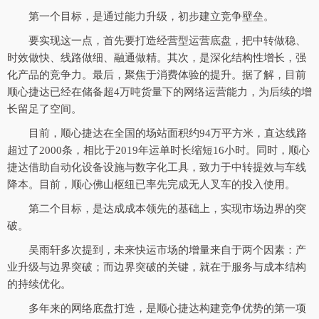
第一个目标，是通过能力升级，初步建立竞争壁垒。
要实现这一点，首先要打造经营型运营底盘，把中转做稳、
时效做快、线路做细、融通做精。其次，是深化结构性增长，强
化产品的竞争力。最后，聚焦于消费体验的提升。据了解，目前
顺心捷达已经在储备超4万吨货量下的网络运营能力，为后续的增
长留足了空间。
目前，顺心捷达在全国的场站面积约94万平方米，直达线路
超过了2000条，相比于2019年运单时长缩短16小时。同时，顺心
捷达借助自动化设备设施与数字化工具，致力于中转提效与车线
降本。目前，顺心佛山枢纽已率先完成无人叉车的投入使用。
第二个目标，是达成成本领先的基础上，实现市场边界的突
破。
吴雨轩多次提到，未来快运市场的增量来自于两个因素：产
业升级与边界突破；而边界突破的关键，就在于服务与成本结构
的持续优化。
多年来的网络底盘打造，是顺心捷达构建竞争优势的第一项