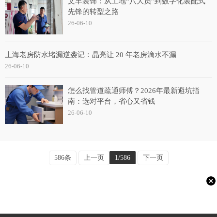
文丰装饰：从工地“八大员”到数字化装配式
先锋的转型之路
26-06-10
上海老房防水堵漏逆袭记：晶亮让 20 年老房滴水不漏
26-06-10
怎么找管道疏通师傅？2026年最新避坑指
南：选对平台，省心又省钱
26-06-10
586条
上一页
1/586
下一页