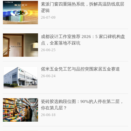
素派门窗四重隔热系统，拆解高温防线底层
逻辑
26-07-09
成都设计工作室推荐 2026：5 家口碑机构盘
点，全案落地不踩坑
26-06-25
偌米五金凭工艺与品控突围家居五金赛道
26-06-24
瓷砖胶选购段位图：90%的人停在第二层，
你在第几层？
26-06-18