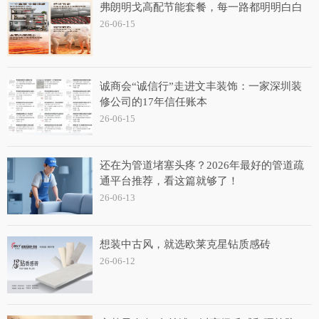
弗朗明戈高配节能套餐，每一路都明明白白
26-06-15
诚商会“诚信行”走进文丰装饰：一家深圳装
修公司的17年信任账本
26-06-15
还在为管道堵塞头疼？2026年最好的管道疏
通平台推荐，看这篇就够了！
26-06-13
想装中古风，就选欧莱克星钻质感砖
26-06-12