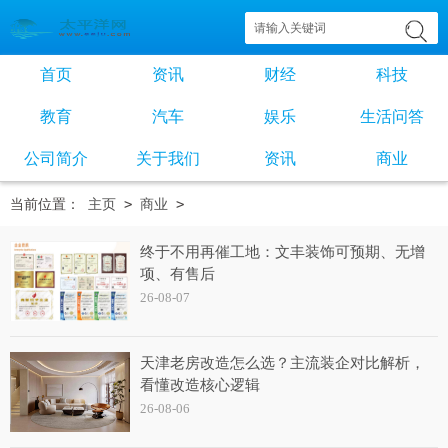
首页
资讯
财经
科技
教育
汽车
娱乐
生活问答
公司简介
关于我们
资讯
商业
当前位置：
主页
>
商业
>
终于不用再催工地：文丰装饰可预期、无增
项、有售后
26-08-07
天津老房改造怎么选？主流装企对比解析，
看懂改造核心逻辑
26-08-06