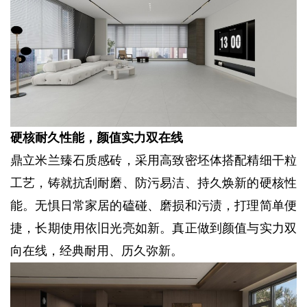
硬核耐久性能，颜值实力双在线
鼎立米兰臻石质感砖，采用高致密坯体搭配精细干粒
工艺，铸就抗刮耐磨、防污易洁、持久焕新的硬核性
能。无惧日常家居的磕碰、磨损和污渍，打理简单便
捷，长期使用依旧光亮如新。真正做到颜值与实力双
向在线，经典耐用、历久弥新。