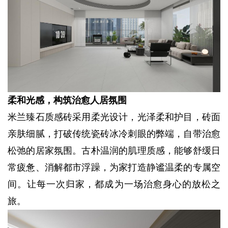
柔和光感，构筑治愈人居氛围
米兰臻石质感砖采用柔光设计，光泽柔和护目，砖面
亲肤细腻，打破传统瓷砖冰冷刺眼的弊端，自带治愈
松弛的居家氛围。古朴温润的肌理质感，能够舒缓日
常疲惫、消解都市浮躁，为家打造静谧温柔的专属空
间。让每一次归家，都成为一场治愈身心的放松之
旅。