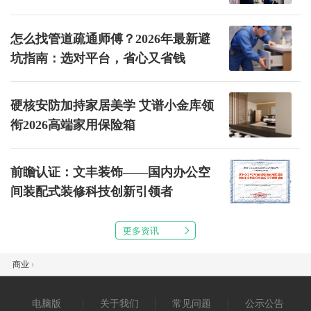
怎么找管道疏通师傅？2026年最新避
坑指南：选对平台，省心又省钱
硬核安防加持家居美学 艾谱小金库领
衔2026高端家用保险箱
前瞻认证：文丰装饰——国内办公空
间装配式装修科技创新引领者
更多资讯
商业
›
电脑版
关于我们
常见问题
公示公告