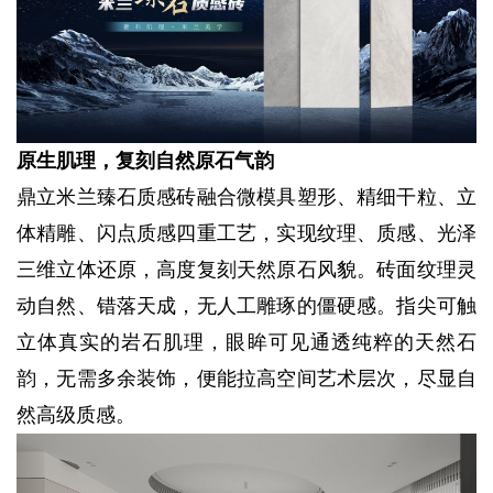
原生肌理，复刻自然原石气韵
鼎立米兰臻石质感砖融合微模具塑形、精细干粒、立
体精雕、闪点质感四重工艺，实现纹理、质感、光泽
三维立体还原，高度复刻天然原石风貌。砖面纹理灵
动自然、错落天成，无人工雕琢的僵硬感。指尖可触
立体真实的岩石肌理，眼眸可见通透纯粹的天然石
韵，无需多余装饰，便能拉高空间艺术层次，尽显自
然高级质感。