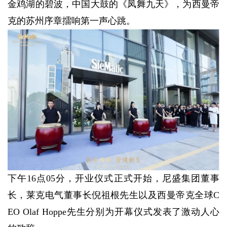
金鸡湖的碧波，中国大鼓的《凤舞九天》，为西曼帝
克的苏州序章擂响第一声心跳。
下午16点05分，开业仪式正式开始，尼盛集团董事
长，莱克电气董事长倪祖根先生以及西曼帝克全球C
EO Olaf Hoppe先生分别为开幕仪式发表了激动人心