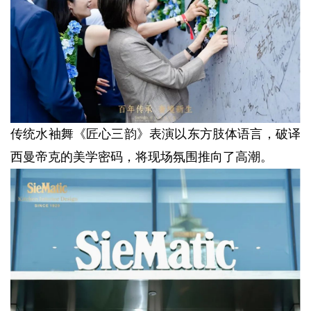
传统水袖舞《匠心三韵》表演以东方肢体语言，破译
西曼帝克的美学密码，将现场氛围推向了高潮。