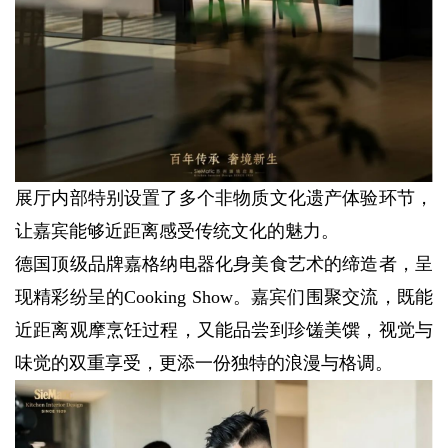
展厅内部特别设置了多个非物质文化遗产体验环节，
让嘉宾能够近距离感受传统文化的魅力。
德国顶级品牌嘉格纳电器化身美食艺术的缔造者，呈
现精彩纷呈的Cooking Show。嘉宾们围聚交流，既能
近距离观摩烹饪过程，又能品尝到珍馐美馔，视觉与
味觉的双重享受，更添一份独特的浪漫与格调。