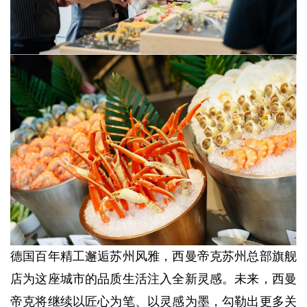
德国百年精工邂逅苏州风雅，西曼帝克苏州总部旗舰
店为这座城市的品质生活注入全新灵感。未来，西曼
帝克将继续以匠心为笔、以灵感为墨，勾勒出更多关