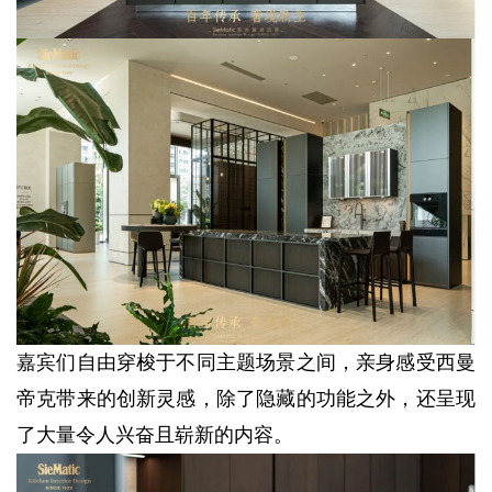
嘉宾们自由穿梭于不同主题场景之间，亲身感受西曼
帝克带来的创新灵感，除了隐藏的功能之外，还呈现
了大量令人兴奋且崭新的内容。