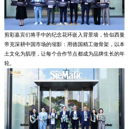
剪彩嘉宾们将手中的纪念花环嵌入背景墙，恰似西曼
帝克深耕中国市场的缩影：用德国精工做骨架，以本
土文化为肌理，让每个合作节点都成为品牌生长的年
轮。