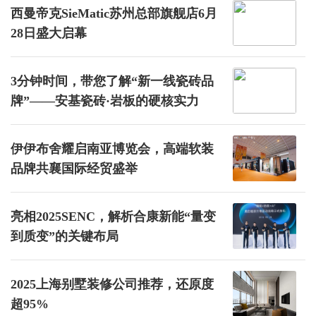
西曼帝克SieMatic苏州总部旗舰店6月
28日盛大启幕
3分钟时间，带您了解“新一线瓷砖品
牌”——安基瓷砖·岩板的硬核实力
伊伊布舍耀启南亚博览会，高端软装
品牌共襄国际经贸盛举
亮相2025SENC，解析合康新能“量变
到质变”的关键布局
2025上海别墅装修公司推荐，还原度
超95%