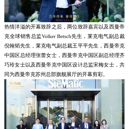
热情洋溢的开幕致辞之后，两位致辞嘉宾以及西曼帝
克全球销售总监Volker Betsch先生，莱克电气副总裁
倪翰韬先生，莱克电气副总裁王平平先生，西曼帝克
中国区总经理张蕾女士，西曼帝克中国区副总经理齐
巧玲女士以及西曼帝克中国区设计总监宋梅女士，共
同为西曼帝克苏州总部旗舰展厅的开幕剪彩。