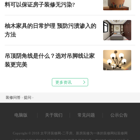
料可以保证房子装修无污染?
柚木家具的日常护理 预防污渍渗入的
方法
吊顶阴角线是什么？选对吊脚线让家
装更完美
更多资讯
装修问答
›
提问
›
电脑版
关于我们
常见问题
公示公告
Copyright © 2018 太平洋装修网-二手房、新房装修为一体的装修网站装修网