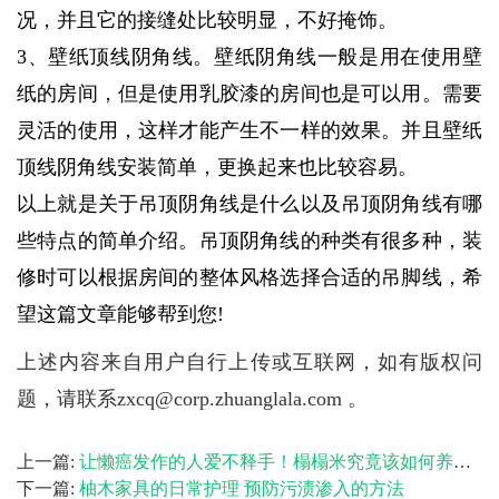
况，并且它的接缝处比较明显，不好掩饰。
3、壁纸顶线阴角线。壁纸阴角线一般是用在使用壁
纸的房间，但是使用乳胶漆的房间也是可以用。需要
灵活的使用，这样才能产生不一样的效果。并且壁纸
顶线阴角线安装简单，更换起来也比较容易。
以上就是关于吊顶阴角线是什么以及吊顶阴角线有哪
些特点的简单介绍。吊顶阴角线的种类有很多种，装
修时可以根据房间的整体风格选择合适的吊脚线，希
望这篇文章能够帮到您!
上述内容来自用户自行上传或互联网，如有版权问
题，请联系zxcq@corp.zhuanglala.com 。
上一篇:
让懒癌发作的人爱不释手！榻榻米究竟该如何养护？
下一篇:
柚木家具的日常护理 预防污渍渗入的方法